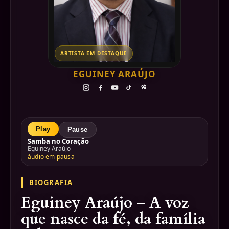
ARTISTA EM DESTAQUE
EGUINEY ARAÚJO
Play
Pause
Samba no Coração
Eguiney Araújo
áudio em pausa
BIOGRAFIA
Eguiney Araújo – A voz
que nasce da fé, da família