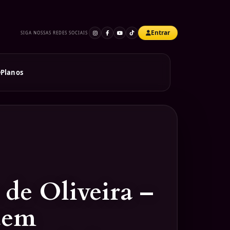
Entrar
SIGA NOSSAS REDES SOCIAIS
Planos
de Oliveira –
uem