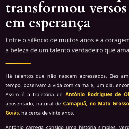
transformou versos
em esperança
Entre o silêncio de muitos anos e a corage
a beleza de um talento verdadeiro que am
Há talentos que não nascem apressados. Eles am
tempo, observam a vida com calma e, um dia, encon
Assim é a trajetória de
Antônio Rodrigues de Ol
aposentado, natural de
Camapuã, no Mato Grosso
Goiás
, há cerca de vinte anos.
Antônio carrega consigo uma história simples, v