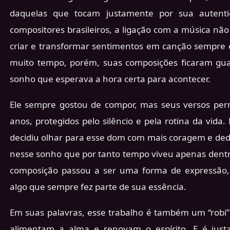
daquelas que tocam justamente por sua autent
compositores brasileiros, a ligação com a música nã
criar e transformar sentimentos em canção sempre 
muito tempo, porém, suas composições ficaram gu
sonho que esperava a hora certa para acontecer.
Ele sempre gostou de compor, mas seus versos pe
anos, protegidos pelo silêncio e pela rotina da vida
decidiu olhar para esse dom com mais coragem e dedi
nesse sonho que por tanto tempo viveu apenas dent
composição passou a ser uma forma de expressão, 
algo que sempre fez parte de sua essência.
Em suas palavras, esse trabalho é também um “robi
alimentam a alma e renovam o espírito. E é just