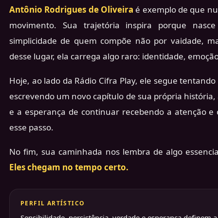
Antônio Rodrigues de Oliveira
é exemplo de que nu
movimento. Sua trajetória inspira porque nasc
simplicidade de quem compõe não por vaidade, m
desse lugar, ela carrega algo raro: identidade, emoçã
Hoje, ao lado da Rádio Cifra Play, ele segue tentand
escrevendo um novo capítulo de sua própria história
e a esperança de continuar recebendo a atenção e
esse passo.
No fim, sua caminhada nos lembra de algo essencia
Eles chegam no tempo certo.
PERFIL ARTÍSTICO
Sensibilidade, persistência, verdade e esperança definem 