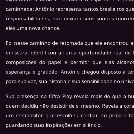
caminhada: Antônio representa tantos brasileiros qu
responsabilidades, não deixam seus sonhos morrer
eles uma nova chance.
Foi nesse caminho de retomada que ele encontrou 
emissora, identificou ali uma oportunidade real de 
composições do papel e permitir que elas alcan
esperança e gratidão, Antônio chegou disposto a te
para sua voz, sua história e sua sensibilidade no univ
Sua presença na Cifra Play revela mais do que a bu
quem decidiu não desistir de si mesmo. Revela a cor
um compositor que escolheu confiar no próprio t
guardando suas inspirações em silêncio.