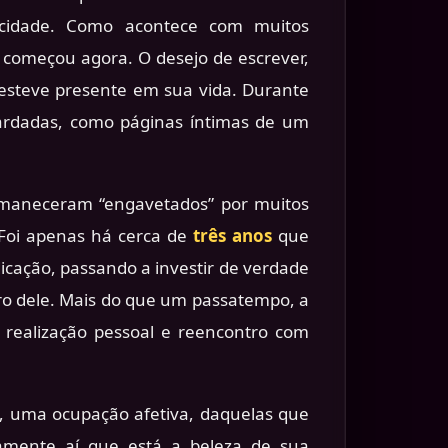
icidade. Como acontece com muitos
o começou agora. O desejo de escrever,
esteve presente em sua vida. Durante
ardadas, como páginas íntimas de um
rmaneceram “engavetados” por muitos
. Foi apenas há cerca de
três anos
que
cação, passando a investir de verdade
ro dele. Mais do que um passatempo, a
realização pessoal e reencontro com
”, uma ocupação afetiva, daquelas que
amente aí que está a beleza de sua