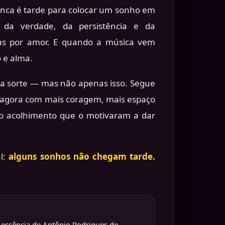
nca é tarde para colocar um sonho em
e da verdade, da persistência e da
as por amor. E quando a música vem
o e alma.
o a sorte — mas não apenas isso. Segue
, agora com mais coragem, mais espaço
 o acolhimento que o motivaram a dar
l:
alguns sonhos não chegam tarde.
a essência de Antônio Rodrigues de