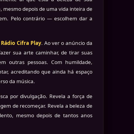
e, mesmo depois de uma vida inteira de
em. Pelo contrário — escolhem dar a
a
Rádio Cifra Play
. Ao ver o anúncio da
fazer sua arte caminhar, de tirar suas
cem outras pessoas. Com humildade,
ntar, acreditando que ainda há espaço
erso da música.
sca por divulgação. Revela a força de
agem de recomeçar. Revela a beleza de
alento, mesmo depois de tantos anos