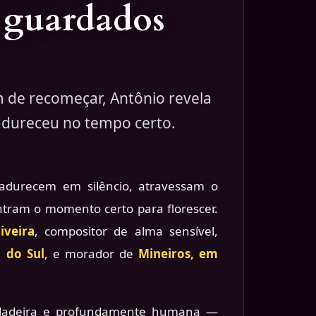
 guardados
m de recomeçar, Antônio revela
adureceu no tempo certo.
adurecem em silêncio, atravessam o
tram o momento certo para florescer.
iveira
, compositor de alma sensível,
 do Sul
, e morador de
Mineiros, em
erdadeira e profundamente humana —